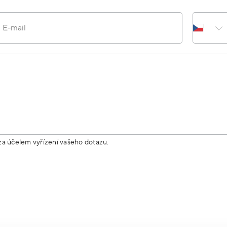
E-mail
za účelem vyřízení vašeho dotazu.