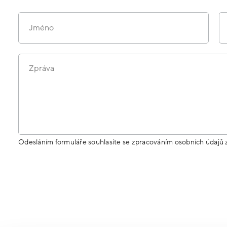
Jméno
Zpráva
Odesláním formuláře souhlasíte se zpracováním osobních údajů 