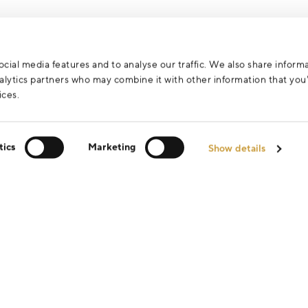
cial media features and to analyse our traffic. We also share inform
analytics partners who may combine it with other information that yo
ices.
tics
Marketing
Show details