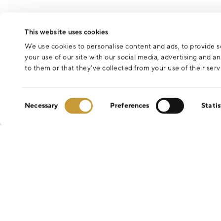
This website uses cookies
We use cookies to personalise content and ads, to provide so
your use of our site with our social media, advertising and 
to them or that they’ve collected from your use of their serv
Consent
Necessary
Preferences
Statis
Selection