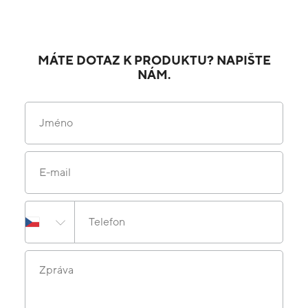
MÁTE DOTAZ K PRODUKTU? NAPIŠTE
NÁM.
Jméno
E-mail
Telefon
Zpráva