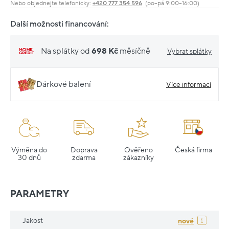
Nebo objednejte telefonicky:
+420 777 354 596
(po–pá 9:00–16:00)
Další možnosti financování:
Na splátky od
698 Kč
měsíčně
Vybrat splátky
Dárkové balení
Více informací
Výměna do
Doprava
Ověřeno
Česká firma
30 dnů
zdarma
zákazníky
PARAMETRY
Jakost
nové