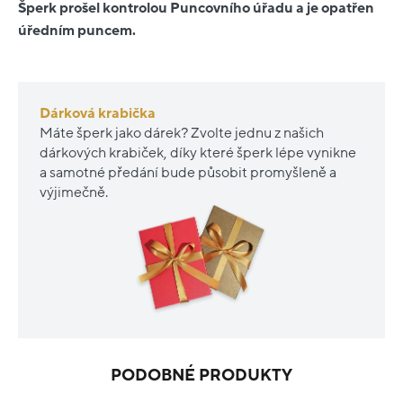
Šperk prošel kontrolou Puncovního úřadu a je opatřen
úředním puncem.
Dárková krabička
Máte šperk jako dárek? Zvolte jednu z našich
dárkových krabiček, díky které šperk lépe vynikne
a samotné předání bude působit promyšleně a
výjimečně.
PODOBNÉ PRODUKTY