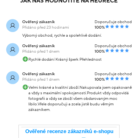
JAK NÁS HODNOTÍTE NA HEURECE
Ověřený zákazník
Doporučuje obchod
Přidáno před 23 hodinami
100%
Výborný obchod, rychle a spolehlivě dodání.
Ověřený zákazník
Doporučuje obchod
Přidáno před 1 dnem
100%
Rychlé dodání Krásný šperk Přehlednost
Ověřený zákazník
Doporučuje obchod
Přidáno před 1 dnem
100%
Velmi krásné a kvalitní zboží.Nakupovala jsem opakovaně
a vždy s maximální spokojeností.Produkt vždy odpovídá
fotografii a vždy se zboží všem obdarovaným moc
líbilo.Vřele doporučuji a zcela jistě budu věrným
zákazníkem.