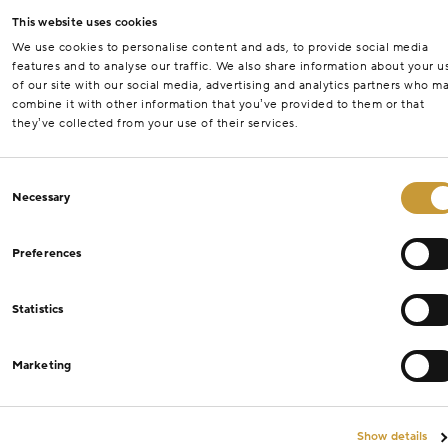
This website uses cookies
We use cookies to personalise content and ads, to provide social media
features and to analyse our traffic. We also share information about your u
of our site with our social media, advertising and analytics partners who m
combine it with other information that you’ve provided to them or that
they’ve collected from your use of their services.
Consent
Necessary
Selection
Preferences
Statistics
Marketing
Show details