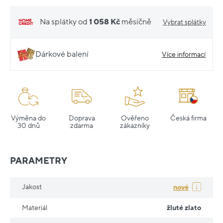
Na splátky od
1 058 Kč
měsíčně
Vybrat splátky
Dárkové balení
Více informací
Výměna do
Doprava
Ověřeno
Česká firma
30 dnů
zdarma
zákazníky
PARAMETRY
Jakost
nové
Materiál
žluté zlato