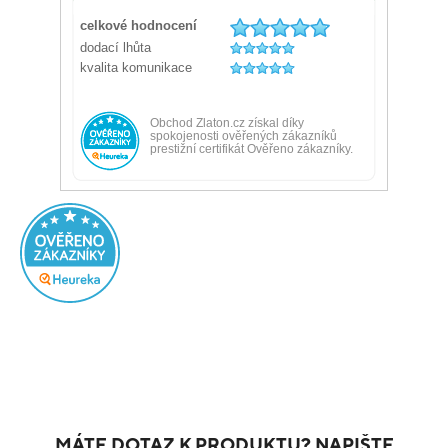
MÁTE DOTAZ K PRODUKTU? NAPIŠTE