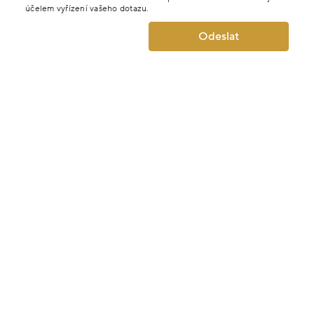
účelem vyřízení vašeho dotazu.
Odeslat