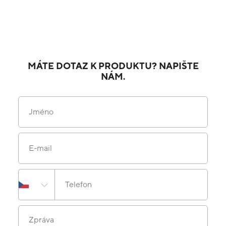
MÁTE DOTAZ K PRODUKTU? NAPIŠTE
NÁM.
Jméno
E-mail
Telefon
Zpráva