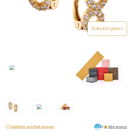
Zobrazit galerii
Obdržíte certifikát pravosti
5
484 recenzí