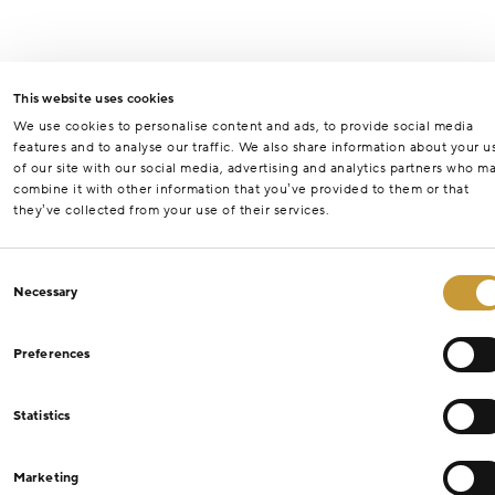
This website uses cookies
We use cookies to personalise content and ads, to provide social media
features and to analyse our traffic. We also share information about your u
of our site with our social media, advertising and analytics partners who m
combine it with other information that you’ve provided to them or that
they’ve collected from your use of their services.
Consent
Necessary
Selection
Preferences
Statistics
Marketing