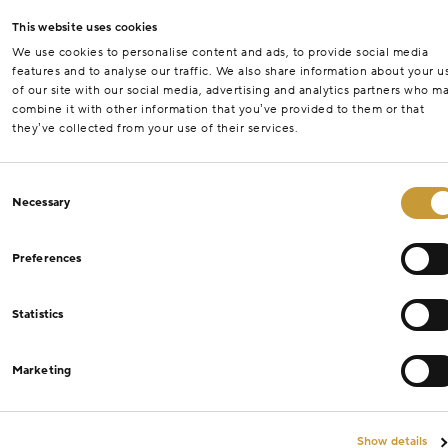
This website uses cookies
We use cookies to personalise content and ads, to provide social media
features and to analyse our traffic. We also share information about your u
of our site with our social media, advertising and analytics partners who m
combine it with other information that you’ve provided to them or that
they’ve collected from your use of their services.
Consent
Necessary
Selection
Preferences
Statistics
Marketing
Show details