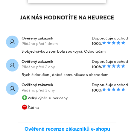
JAK NÁS HODNOTÍTE NA HEURECE
Ověřený zákazník
Doporučuje obchod
Přidáno před 1 dnem
100%
S objednávkou som bola spokojná. Odporúčam.
Ověřený zákazník
Doporučuje obchod
Přidáno před 2 dny
100%
Rychlé doručení, dobrá komunikace s obchodem.
Ověřený zákazník
Doporučuje obchod
Přidáno před 3 dny
100%
Velký výběr, super ceny
Žádná