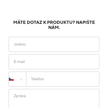
MÁTE DOTAZ K PRODUKTU? NAPIŠTE
NÁM.
Jméno
E-mail
Telefon
Zpráva