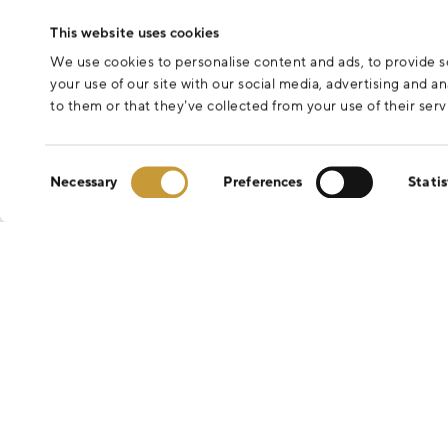
This website uses cookies
We use cookies to personalise content and ads, to provide so
your use of our site with our social media, advertising and 
to them or that they’ve collected from your use of their serv
Consent
Necessary
Preferences
Statis
Selection