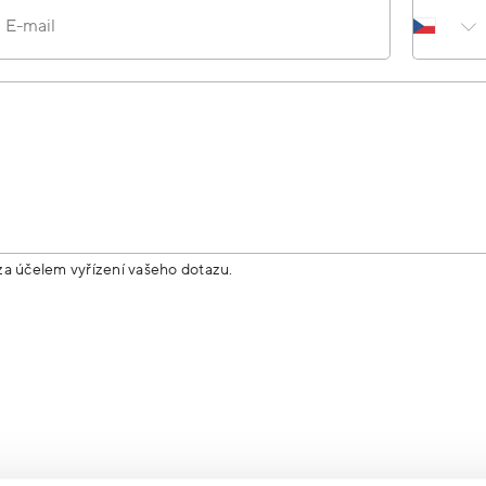
E-mail
za účelem vyřízení vašeho dotazu.