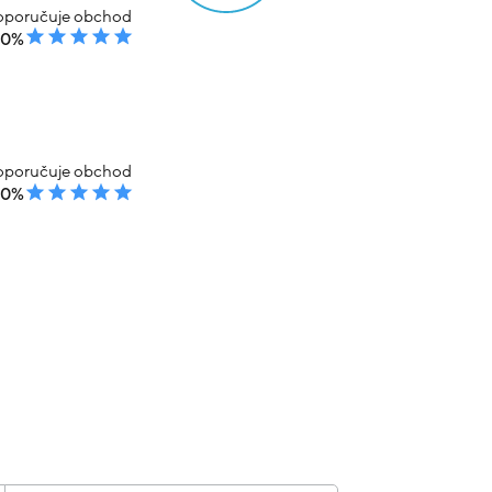
poručuje obchod
00%
poručuje obchod
00%