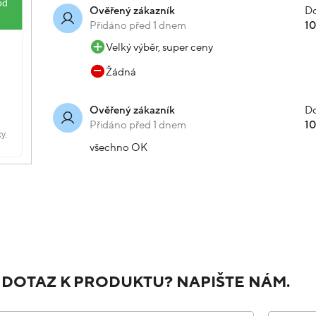
Do
Ověřený zákazník
Přidáno před 1 dnem
1
Velký výběr, super ceny
Žádná
Do
Ověřený zákazník
Přidáno před 1 dnem
1
všechno OK
 DOTAZ K PRODUKTU? NAPIŠTE NÁM.