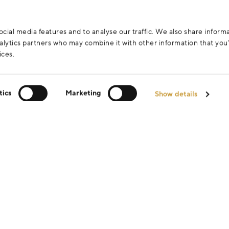
cial media features and to analyse our traffic. We also share inform
analytics partners who may combine it with other information that yo
ices.
tics
Marketing
Show details