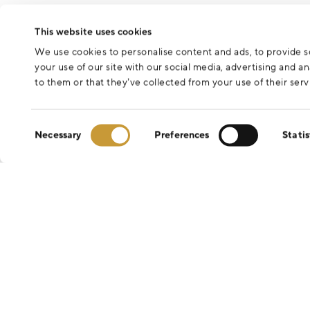
This website uses cookies
We use cookies to personalise content and ads, to provide so
your use of our site with our social media, advertising and 
to them or that they’ve collected from your use of their serv
Consent
Necessary
Preferences
Statis
Selection