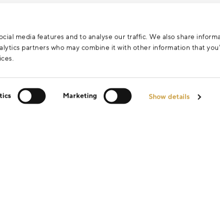
cial media features and to analyse our traffic. We also share inform
analytics partners who may combine it with other information that yo
ices.
tics
Marketing
Show details