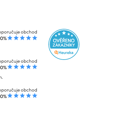
poručuje obchod
00%
poručuje obchod
00%
m.
poručuje obchod
00%