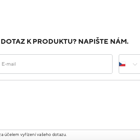
 DOTAZ K PRODUKTU? NAPIŠTE NÁM.
E-mail
za účelem vyřízení vašeho dotazu.