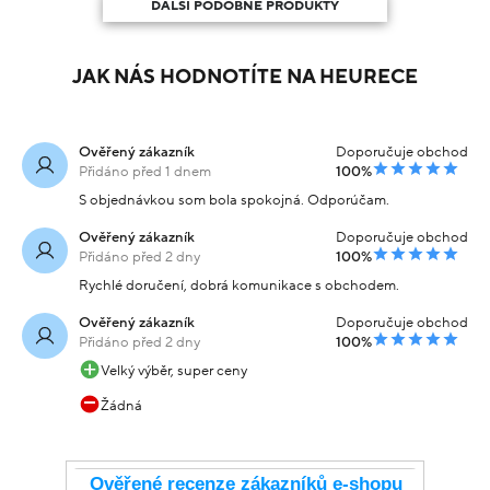
DALŠÍ PODOBNÉ PRODUKTY
JAK NÁS HODNOTÍTE NA HEURECE
Ověřený zákazník
Doporučuje obchod
Přidáno před 1 dnem
100%
S objednávkou som bola spokojná. Odporúčam.
Ověřený zákazník
Doporučuje obchod
Přidáno před 2 dny
100%
Rychlé doručení, dobrá komunikace s obchodem.
Ověřený zákazník
Doporučuje obchod
Přidáno před 2 dny
100%
Velký výběr, super ceny
Žádná