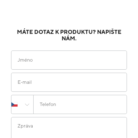
MÁTE DOTAZ K PRODUKTU? NAPIŠTE
NÁM.
Jméno
E-mail
Telefon
Zpráva