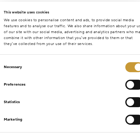
This website uses cookies
We use cookies to personalise content and ads, to provide social media
features and to analyse our traffic. We also share information about your u
of our site with our social media, advertising and analytics partners who m
combine it with other information that you’ve provided to them or that
they’ve collected from your use of their services.
Consent
Necessary
Selection
Preferences
Statistics
Marketing