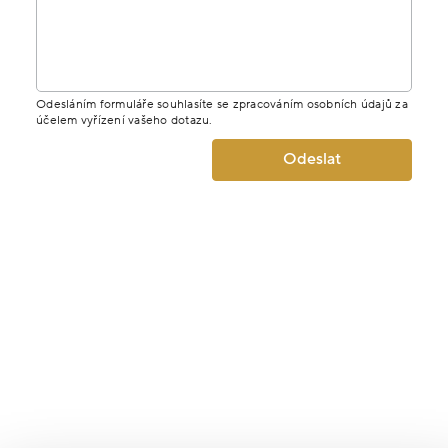
Odesláním formuláře souhlasíte se zpracováním osobních údajů za
účelem vyřízení vašeho dotazu.
Odeslat