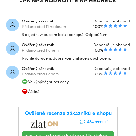
JAK NÁS HODNOTÍTE NA HEURECE
Ověřený zákazník
Doporučuje obchod
Přidáno před 11 hodinami
100%
S objednávkou som bola spokojná. Odporúčam.
Ověřený zákazník
Doporučuje obchod
Přidáno před 1 dnem
100%
Rychlé doručení, dobrá komunikace s obchodem.
Ověřený zákazník
Doporučuje obchod
Přidáno před 1 dnem
100%
Velký výběr, super ceny
Žádná