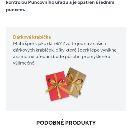
kontrolou Puncovního úřadu a je opatřen úředním
puncem.
Dárková krabička
Máte šperk jako dárek? Zvolte jednu z našich
dárkových krabiček, díky které šperk lépe vynikne
a samotné předání bude působit promyšleně a
výjimečně.
PODOBNÉ PRODUKTY