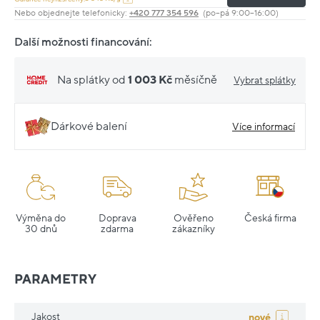
Nebo objednejte telefonicky:
+420 777 354 596
(po–pá 9:00–16:00)
Další možnosti financování:
Na splátky od
1 003 Kč
měsíčně
Vybrat splátky
Dárkové balení
Více informací
Výměna do
Doprava
Ověřeno
Česká firma
30 dnů
zdarma
zákazníky
PARAMETRY
Jakost
nové