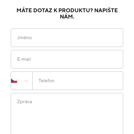
MÁTE DOTAZ K PRODUKTU? NAPIŠTE
NÁM.
Jméno
E-mail
Telefon
Zpráva