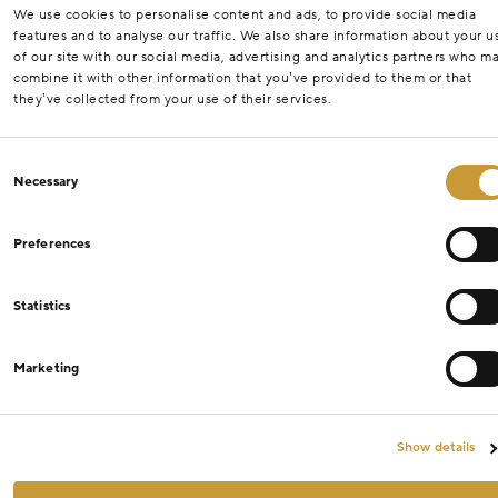
We use cookies to personalise content and ads, to provide social media
features and to analyse our traffic. We also share information about your u
of our site with our social media, advertising and analytics partners who m
combine it with other information that you’ve provided to them or that
they’ve collected from your use of their services.
Consent
Necessary
Selection
Preferences
Statistics
Marketing
Show details