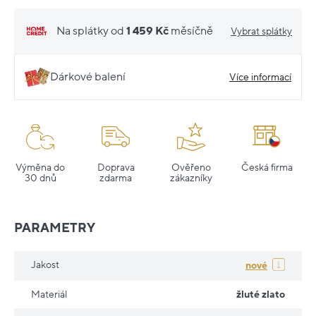
Na splátky od
1 459 Kč
měsíčně
Vybrat splátky
Dárkové balení
Více informací
Výměna do
Doprava
Ověřeno
Česká firma
30 dnů
zdarma
zákazníky
PARAMETRY
Jakost
nové
Materiál
žluté zlato