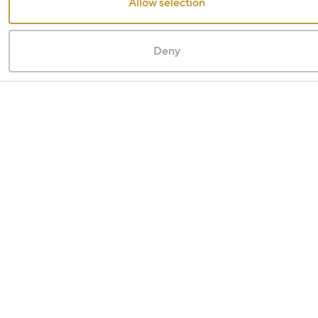
Allow selection
Deny