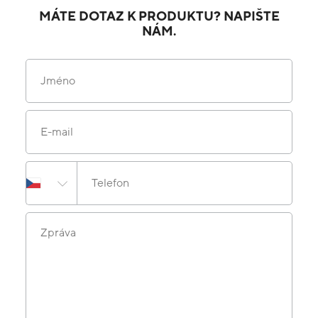
MÁTE DOTAZ K PRODUKTU? NAPIŠTE
NÁM.
Jméno
E-mail
Telefon
Zpráva