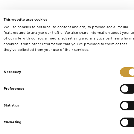
This website uses cookies
We use cookies to personalise content and ads, to provide social media
features and to analyse our traffic. We also share information about your u
of our site with our social media, advertising and analytics partners who m
combine it with other information that you’ve provided to them or that
they’ve collected from your use of their services.
Consent
Necessary
Selection
Preferences
Statistics
Marketing