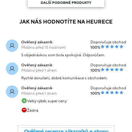
DALŠÍ PODOBNÉ PRODUKTY
JAK NÁS HODNOTÍTE NA HEURECE
Ověřený zákazník
Doporučuje obchod
Přidáno před 15 hodinami
100%
S objednávkou som bola spokojná. Odporúčam.
Ověřený zákazník
Doporučuje obchod
Přidáno před 1 dnem
100%
Rychlé doručení, dobrá komunikace s obchodem.
Ověřený zákazník
Doporučuje obchod
Přidáno před 1 dnem
100%
Velký výběr, super ceny
Žádná