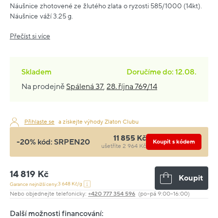
Náušnice zhotovené ze žlutého zlata o ryzosti 585/1000 (14kt).
Náušnice váží 3.25 g.
Přečíst si více
Skladem
Doručíme do: 12.08.
Na prodejně
Spálená 37
,
28. října 769/14
Přihlaste se
a získejte výhody Zlaton Clubu
11 855 Kč
-20% kód:
SRPEN20
Koupit s kódem
ušetříte 2 964 Kč
14 819 Kč
Koupit
3 648 Kč/g
Garance nejnižší ceny:
Nebo objednejte telefonicky:
+420 777 354 596
(po–pá 9:00–16:00)
Další možnosti financování: