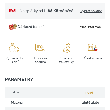
Na splátky od
1 186 Kč
měsíčně
Vybrat splátky
Dárkové balení
Více informací
Výměna do
Doprava
Ověřeno
Česká firma
30 dnů
zdarma
zákazníky
PARAMETRY
Jakost
nové
Materiál
žluté zlato