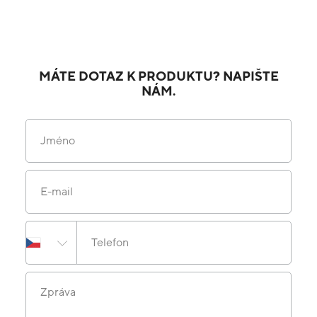
MÁTE DOTAZ K PRODUKTU? NAPIŠTE
NÁM.
Jméno
E-mail
Telefon
Zpráva