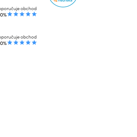
poručuje obchod
00%
poručuje obchod
00%