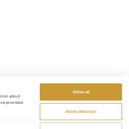
Allow all
ation about
u’ve provided
Allow selection