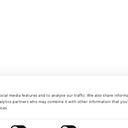
cial media features and to analyse our traffic. We also share inform
analytics partners who may combine it with other information that yo
ices.