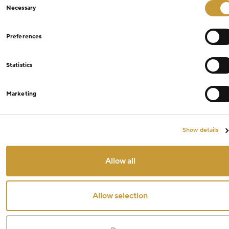
Necessary
Selection
Preferences
Statistics
Marketing
Show details
Allow all
Allow selection