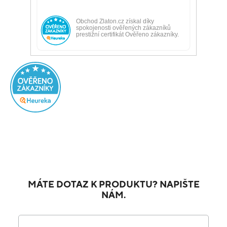
MÁTE DOTAZ K PRODUKTU? NAPIŠTE
NÁM.