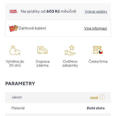
Na splátky od
603 Kč
měsíčně
Vybrat splátky
Dárkové balení
Více informací
Výměna do
Doprava
Ověřeno
Česká firma
30 dnů
zdarma
zákazníky
PARAMETRY
Jakost
nové
Materiál
žluté zlato