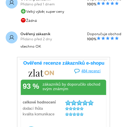
Přidáno před 1 dnem
100%
Velký výběr, super ceny
Žádná
Ověřený zákazník
Doporučuje obchod
Přidáno před 2 dny
100%
všechno OK