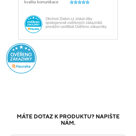
MÁTE DOTAZ K PRODUKTU? NAPIŠTE
NÁM.