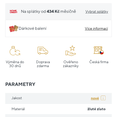
Na splátky od
434 Kč
měsíčně
Vybrat splátky
Dárkové balení
Více informací
Výměna do
Doprava
Ověřeno
Česká firma
30 dnů
zdarma
zákazníky
PARAMETRY
Jakost
nové
Materiál
žluté zlato