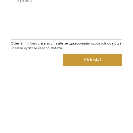
Zpráva
Odesláním formuláře souhlasíte se zpracováním osobních údajů za
účelem vyřízení vašeho dotazu.
Odeslat