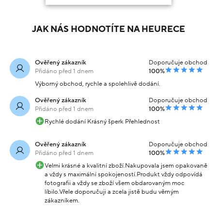
JAK NÁS HODNOTÍTE NA HEURECE
Ověřený zákazník
Doporučuje obchod
Přidáno před 1 dnem
100%
Výborný obchod, rychle a spolehlivě dodání.
Ověřený zákazník
Doporučuje obchod
Přidáno před 1 dnem
100%
Rychlé dodání Krásný šperk Přehlednost
Ověřený zákazník
Doporučuje obchod
Přidáno před 1 dnem
100%
Velmi krásné a kvalitní zboží.Nakupovala jsem opakovaně
a vždy s maximální spokojeností.Produkt vždy odpovídá
fotografii a vždy se zboží všem obdarovaným moc
líbilo.Vřele doporučuji a zcela jistě budu věrným
zákazníkem.