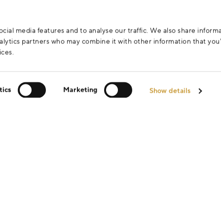
cial media features and to analyse our traffic. We also share inform
analytics partners who may combine it with other information that yo
ices.
tics
Marketing
Show details