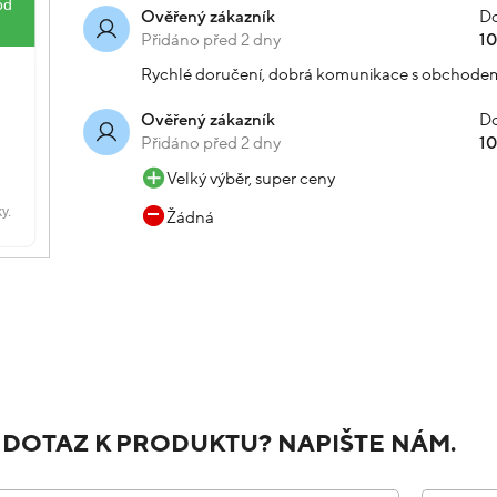
Do
Ověřený zákazník
Přidáno před 2 dny
1
Rychlé doručení, dobrá komunikace s obchode
Do
Ověřený zákazník
Přidáno před 2 dny
1
Velký výběr, super ceny
Žádná
 DOTAZ K PRODUKTU? NAPIŠTE NÁM.