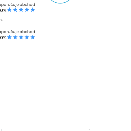
poručuje obchod
00%
m.
poručuje obchod
00%