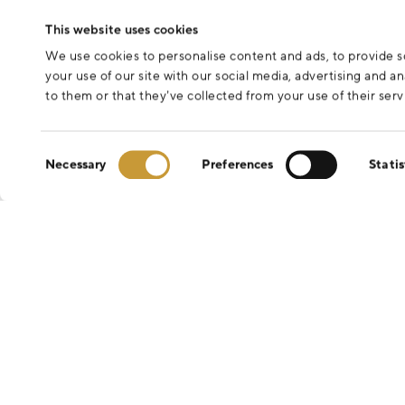
This website uses cookies
We use cookies to personalise content and ads, to provide so
your use of our site with our social media, advertising and 
to them or that they’ve collected from your use of their serv
Consent
Necessary
Preferences
Statis
Selection