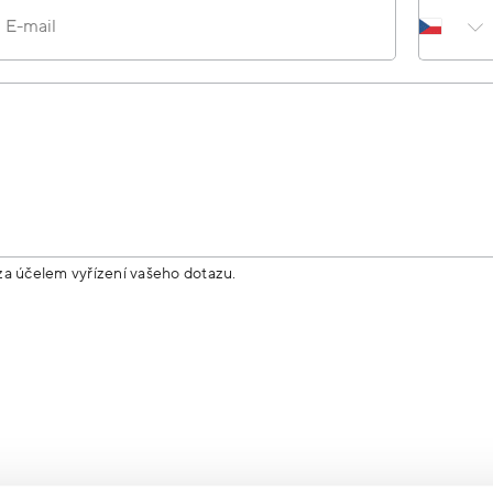
E-mail
za účelem vyřízení vašeho dotazu.