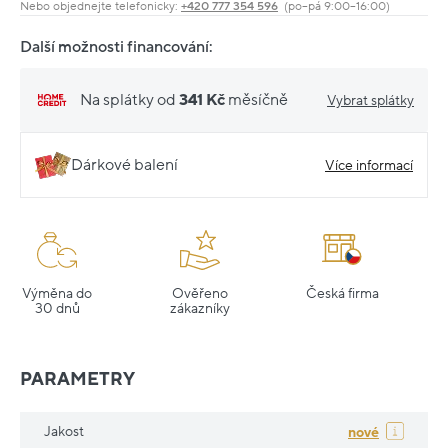
Nebo objednejte telefonicky:
+420 777 354 596
(po–pá 9:00–16:00)
Další možnosti financování:
Na splátky od
341 Kč
měsíčně
Vybrat splátky
Dárkové balení
Více informací
Výměna do
Ověřeno
Česká firma
30 dnů
zákazníky
PARAMETRY
Jakost
nové