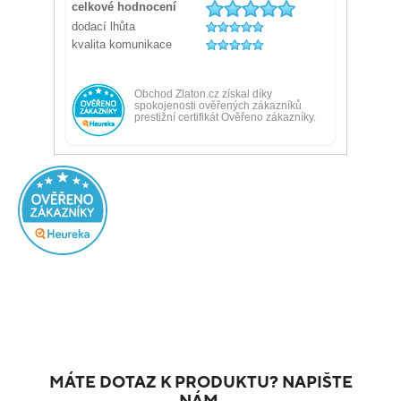
MÁTE DOTAZ K PRODUKTU? NAPIŠTE