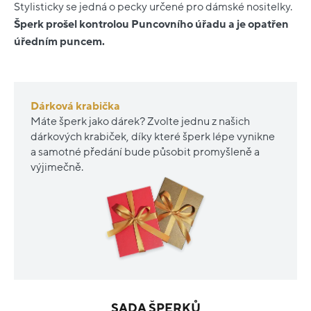
Stylisticky se jedná o pecky určené pro dámské nositelky.
Šperk prošel kontrolou Puncovního úřadu a je opatřen
úředním puncem.
Dárková krabička
Máte šperk jako dárek? Zvolte jednu z našich
dárkových krabiček, díky které šperk lépe vynikne
a samotné předání bude působit promyšleně a
výjimečně.
SADA ŠPERKŮ