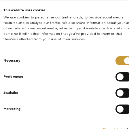
This website uses cookies
We use cookies to personalise content and ads, to provide social media
features and to analyse our traffic. We also share information about your u
of our site with our social media, advertising and analytics partners who m
combine it with other information that you’ve provided to them or that
they’ve collected from your use of their services.
Consent
Necessary
Selection
Preferences
Statistics
Marketing