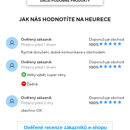
DALŠÍ PODOBNÉ PRODUKTY
JAK NÁS HODNOTÍTE NA HEURECE
Ověřený zákazník
Doporučuje obchod
Přidáno před 1 dnem
100%
Rychlé doručení, dobrá komunikace s obchodem.
Ověřený zákazník
Doporučuje obchod
Přidáno před 1 dnem
100%
Velký výběr, super ceny
Žádná
Ověřený zákazník
Doporučuje obchod
Přidáno před 2 dny
100%
všechno OK