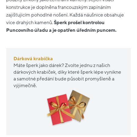
konstrukce je doplněna francouzským zapínáním
zajišťujícím pohodlné nošení. Každá náušnice obsahuje
více drahých kamenů.
Šperk prošel kontrolou
Puncovního úřadu a je opatřen úředním puncem.
Dárková krabička
Máte šperk jako dárek? Zvolte jednu z našich
dárkových krabiček, díky které šperk lépe vynikne
a samotné předání bude působit promyšleně a
výjimečně.