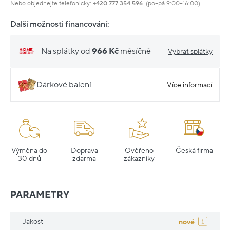
Nebo objednejte telefonicky:
+420 777 354 596
(po–pá 9:00–16:00)
Další možnosti financování:
Na splátky od
966 Kč
měsíčně
Vybrat splátky
Dárkové balení
Více informací
Výměna do
Doprava
Ověřeno
Česká firma
30 dnů
zdarma
zákazníky
PARAMETRY
Jakost
nové