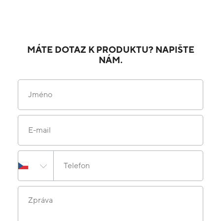
MÁTE DOTAZ K PRODUKTU? NAPIŠTE
NÁM.
Jméno
E-mail
Telefon
Zpráva