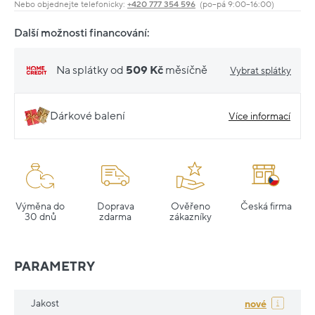
Nebo objednejte telefonicky:
+420 777 354 596
(po–pá 9:00–16:00)
Další možnosti financování:
Na splátky od
509 Kč
měsíčně
Vybrat splátky
Dárkové balení
Více informací
Výměna do
Doprava
Ověřeno
Česká firma
30 dnů
zdarma
zákazníky
PARAMETRY
Jakost
nové