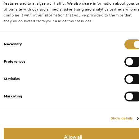
features and to analyse our traffic. We also share information about your u
of our site with our social media, advertising and analytics partners who m
combine it with other information that you’ve provided to them or that
they’ve collected from your use of their services.
Consent
Necessary
Selection
Preferences
Statistics
Marketing
Show details
Allow all