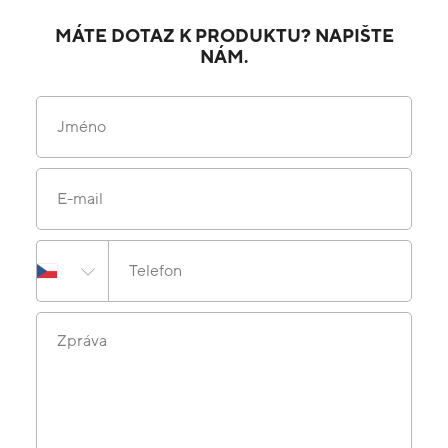
MÁTE DOTAZ K PRODUKTU? NAPIŠTE
NÁM.
Jméno
E-mail
Telefon
Zpráva