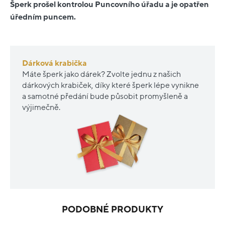
Šperk prošel kontrolou Puncovního úřadu a je opatřen
úředním puncem.
Dárková krabička
Máte šperk jako dárek? Zvolte jednu z našich
dárkových krabiček, díky které šperk lépe vynikne
a samotné předání bude působit promyšleně a
výjimečně.
PODOBNÉ PRODUKTY