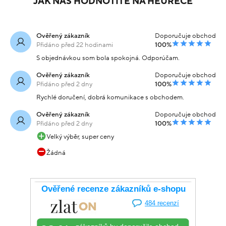
JAK NÁS HODNOTÍTE NA HEURECE
Ověřený zákazník
Doporučuje obchod
Přidáno před 22 hodinami
100%
S objednávkou som bola spokojná. Odporúčam.
Ověřený zákazník
Doporučuje obchod
Přidáno před 2 dny
100%
Rychlé doručení, dobrá komunikace s obchodem.
Ověřený zákazník
Doporučuje obchod
Přidáno před 2 dny
100%
Velký výběr, super ceny
Žádná