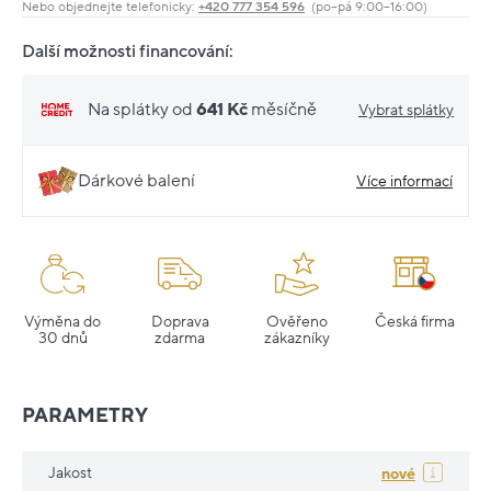
Nebo objednejte telefonicky:
+420 777 354 596
(po–pá 9:00–16:00)
Další možnosti financování:
Na splátky od
641 Kč
měsíčně
Vybrat splátky
Dárkové balení
Více informací
Výměna do
Doprava
Ověřeno
Česká firma
30 dnů
zdarma
zákazníky
PARAMETRY
Jakost
nové