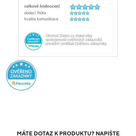
MÁTE DOTAZ K PRODUKTU? NAPIŠTE