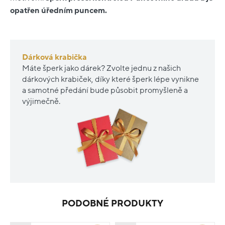
opatřen úředním puncem.
Dárková krabička
Máte šperk jako dárek? Zvolte jednu z našich
dárkových krabiček, díky které šperk lépe vynikne
a samotné předání bude působit promyšleně a
výjimečně.
PODOBNÉ PRODUKTY