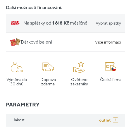
Další možnosti financování:
Na splátky od
1 618 Kč
měsíčně
Vybrat splátky
Dárkové balení
Více informací
Výměna do
Doprava
Ověřeno
Česká firma
30 dnů
zdarma
zákazníky
PARAMETRY
Jakost
outlet