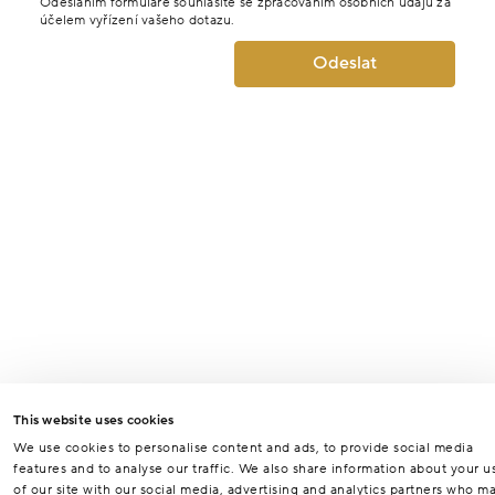
Odesláním formuláře souhlasíte se zpracováním osobních údajů za
účelem vyřízení vašeho dotazu.
Odeslat
This website uses cookies
We use cookies to personalise content and ads, to provide social media
features and to analyse our traffic. We also share information about your u
of our site with our social media, advertising and analytics partners who m