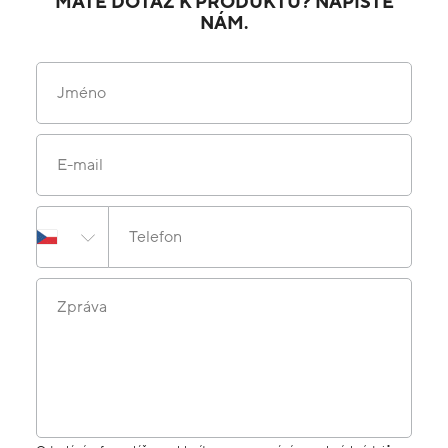
MÁTE DOTAZ K PRODUKTU? NAPIŠTE
NÁM.
Jméno
E-mail
Telefon
Zpráva