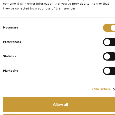
combine it with other information that you’ve provided to them or that
they’ve collected from your use of their services.
Consent
Necessary
Selection
Preferences
Statistics
Marketing
Show details
Allow all