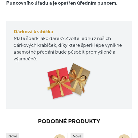
Puncovního úřadu a je opatřen úředním puncem.
Dárková krabička
Máte šperk jako dárek? Zvolte jednu z našich
dárkových krabiček, díky které šperk lépe vynikne
a samotné předání bude působit promyšleně a
výjimečně.
PODOBNÉ PRODUKTY
Nové
Nové