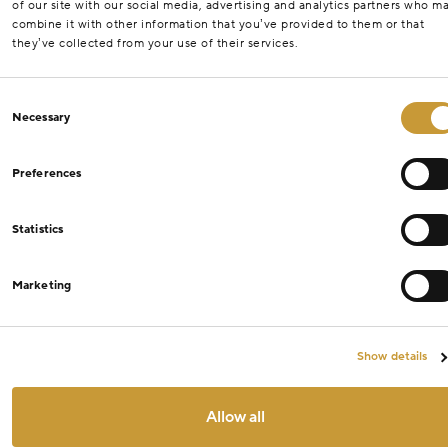
of our site with our social media, advertising and analytics partners who m
combine it with other information that you’ve provided to them or that
they’ve collected from your use of their services.
Consent
Necessary
Selection
Preferences
Statistics
Marketing
Show details
Allow all