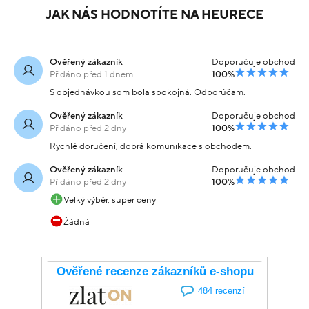
JAK NÁS HODNOTÍTE NA HEURECE
Ověřený zákazník
Doporučuje obchod
Přidáno před 1 dnem
100%
S objednávkou som bola spokojná. Odporúčam.
Ověřený zákazník
Doporučuje obchod
Přidáno před 2 dny
100%
Rychlé doručení, dobrá komunikace s obchodem.
Ověřený zákazník
Doporučuje obchod
Přidáno před 2 dny
100%
Velký výběr, super ceny
Žádná