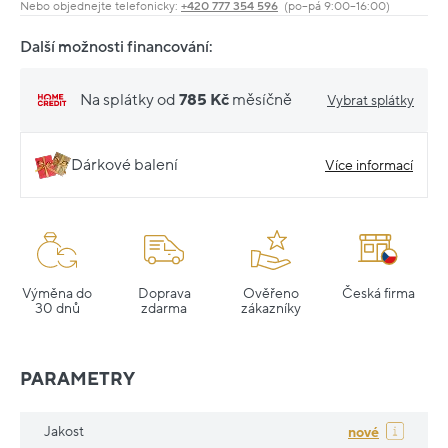
Nebo objednejte telefonicky:
+420 777 354 596
(po–pá 9:00–16:00)
Další možnosti financování:
Na splátky od
785 Kč
měsíčně
Vybrat splátky
Dárkové balení
Více informací
Výměna do
Doprava
Ověřeno
Česká firma
30 dnů
zdarma
zákazníky
PARAMETRY
Jakost
nové