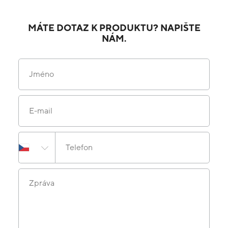
MÁTE DOTAZ K PRODUKTU? NAPIŠTE
NÁM.
Jméno
E-mail
Telefon
Zpráva