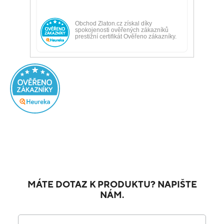
MÁTE DOTAZ K PRODUKTU? NAPIŠTE
NÁM.