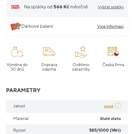
Na splátky od
566 Kč
měsíčně
Vybrat splátky
Dárkové balení
Více informací
Výměna do
Doprava
Ověřeno
Česká firma
30 dnů
zdarma
zákazníky
PARAMETRY
Jakost
nové
Materiál
žluté zlato
Ryzost
585/1000 (14kt)