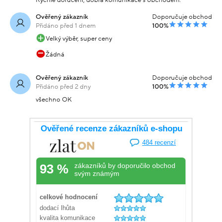
Rychlé doručení, dobrá komunikace s obchodem.
Ověřený zákazník
Doporučuje obchod
Přidáno před 1 dnem
100%
Velký výběr, super ceny
Žádná
Ověřený zákazník
Doporučuje obchod
Přidáno před 2 dny
100%
všechno OK