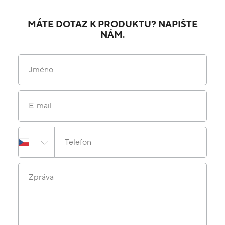
MÁTE DOTAZ K PRODUKTU? NAPIŠTE
NÁM.
Jméno
E-mail
Telefon
Zpráva