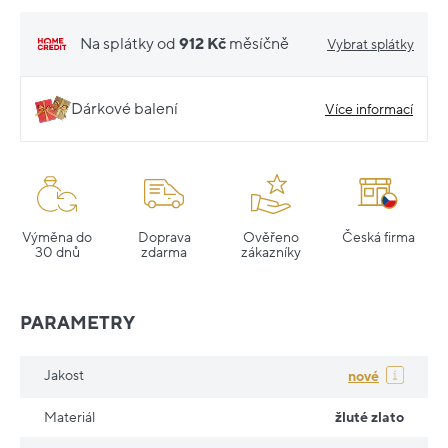
Na splátky od
912 Kč
měsíčně
Vybrat splátky
Dárkové balení
Více informací
Výměna do
Doprava
Ověřeno
Česká firma
30 dnů
zdarma
zákazníky
PARAMETRY
Jakost
nové
Materiál
žluté zlato