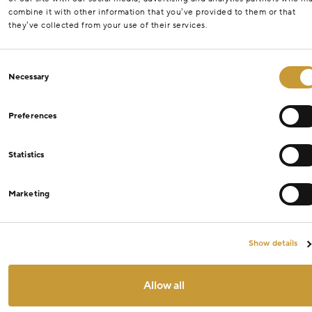
combine it with other information that you’ve provided to them or that
they’ve collected from your use of their services.
Consent
Necessary
Selection
Preferences
Statistics
Marketing
Show details
Allow all