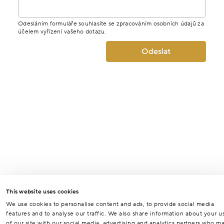
Odesláním formuláře souhlasíte se zpracováním osobních údajů za
účelem vyřízení vašeho dotazu.
Odeslat
This website uses cookies
We use cookies to personalise content and ads, to provide social media
features and to analyse our traffic. We also share information about your u
of our site with our social media, advertising and analytics partners who m