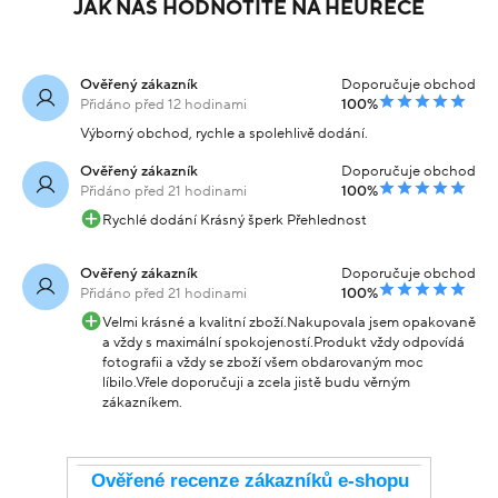
JAK NÁS HODNOTÍTE NA HEURECE
Ověřený zákazník
Doporučuje obchod
Přidáno před 12 hodinami
100%
Výborný obchod, rychle a spolehlivě dodání.
Ověřený zákazník
Doporučuje obchod
Přidáno před 21 hodinami
100%
Rychlé dodání Krásný šperk Přehlednost
Ověřený zákazník
Doporučuje obchod
Přidáno před 21 hodinami
100%
Velmi krásné a kvalitní zboží.Nakupovala jsem opakovaně
a vždy s maximální spokojeností.Produkt vždy odpovídá
fotografii a vždy se zboží všem obdarovaným moc
líbilo.Vřele doporučuji a zcela jistě budu věrným
zákazníkem.