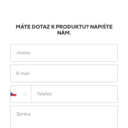
MÁTE DOTAZ K PRODUKTU? NAPIŠTE
NÁM.
Jméno
E-mail
Telefon
Zpráva