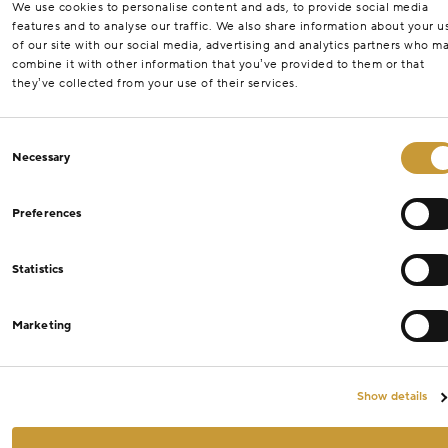
We use cookies to personalise content and ads, to provide social media
features and to analyse our traffic. We also share information about your u
of our site with our social media, advertising and analytics partners who m
combine it with other information that you’ve provided to them or that
they’ve collected from your use of their services.
Consent
Necessary
Selection
Preferences
Statistics
Marketing
Show details