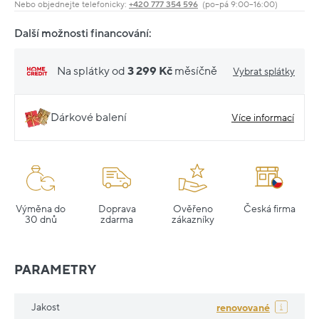
Nebo objednejte telefonicky:
+420 777 354 596
(po–pá 9:00–16:00)
Další možnosti financování:
Na splátky od
3 299 Kč
měsíčně
Vybrat splátky
Dárkové balení
Více informací
Výměna do
Doprava
Ověřeno
Česká firma
30 dnů
zdarma
zákazníky
PARAMETRY
Jakost
renovované