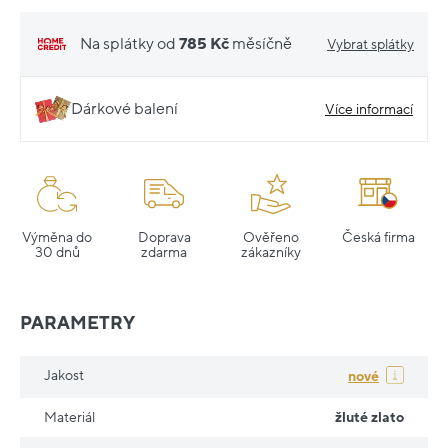
Na splátky od
785 Kč
měsíčně
Vybrat splátky
Dárkové balení
Více informací
Výměna do
Doprava
Ověřeno
Česká firma
30 dnů
zdarma
zákazníky
PARAMETRY
Jakost
nové
Materiál
žluté zlato