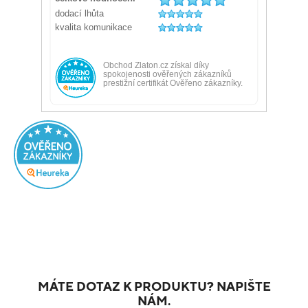
MÁTE DOTAZ K PRODUKTU? NAPIŠTE
NÁM.