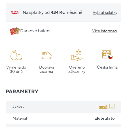
Na splátky od
434 Kč
měsíčně
Vybrat splátky
Dárkové balení
Více informací
Výměna do
Doprava
Ověřeno
Česká firma
30 dnů
zdarma
zákazníky
PARAMETRY
Jakost
nové
Materiál
žluté zlato