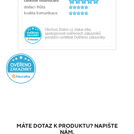
MÁTE DOTAZ K PRODUKTU? NAPIŠTE
NÁM.