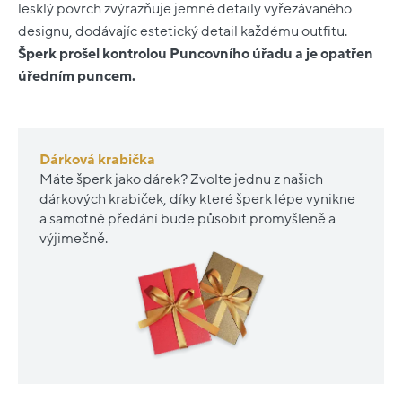
lesklý povrch zvýrazňuje jemné detaily vyřezávaného
designu, dodávajíc estetický detail každému outfitu.
Šperk prošel kontrolou Puncovního úřadu a je opatřen
úředním puncem.
Dárková krabička
Máte šperk jako dárek? Zvolte jednu z našich
dárkových krabiček, díky které šperk lépe vynikne
a samotné předání bude působit promyšleně a
výjimečně.