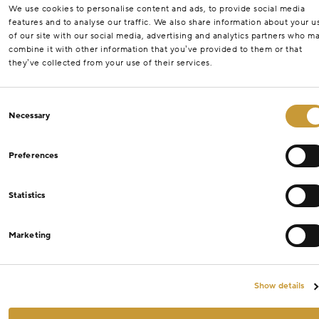
We use cookies to personalise content and ads, to provide social media
features and to analyse our traffic. We also share information about your u
of our site with our social media, advertising and analytics partners who m
combine it with other information that you’ve provided to them or that
they’ve collected from your use of their services.
Consent
Necessary
Selection
Preferences
Statistics
Marketing
Show details