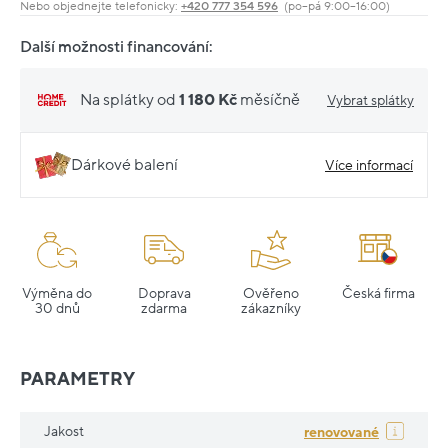
Nebo objednejte telefonicky:
+420 777 354 596
(po–pá 9:00–16:00)
Další možnosti financování:
Na splátky od
1 180 Kč
měsíčně
Vybrat splátky
Dárkové balení
Více informací
Výměna do
Doprava
Ověřeno
Česká firma
30 dnů
zdarma
zákazníky
PARAMETRY
Jakost
renovované