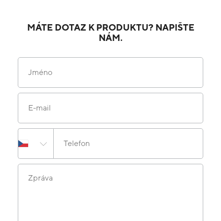
MÁTE DOTAZ K PRODUKTU? NAPIŠTE
NÁM.
Jméno
E-mail
Telefon
Zpráva