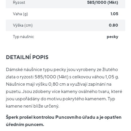
Ryzost
585/1000 (14kt)
Vaha (g)
1.05
Výška (cm)
0.80
Typ náušnic
pecky
DETAILNÍ POPIS
Dámské náušnice typu pecky jsou vyrobeny ze žlutého
zlata o ryzosti 585/1000 (14kt) s celkovou váhou 1,05 g.
Náušnice mají výšku 0,80 cm a využívají zapínání na
puzetu. Jsou zdobeny více kameny oválného tvaru, které
jsou uspořádány do motivu pokrytého kamenem. Typ
kamene není blíže určený.
Šperk prošel kontrolou Puncovního úřadu a je opatřen
úředním puncem.