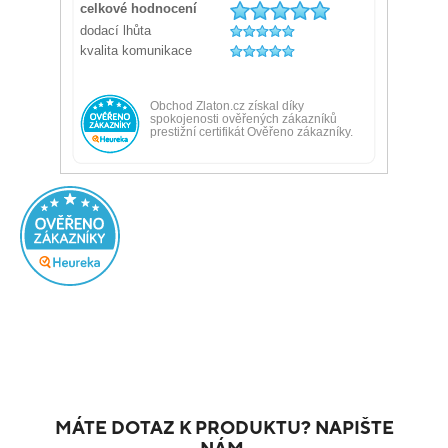
MÁTE DOTAZ K PRODUKTU? NAPIŠTE