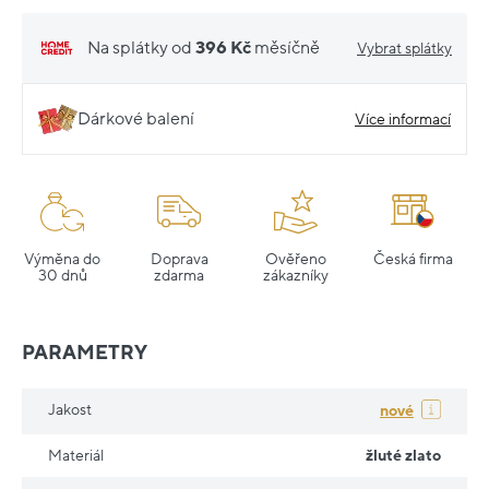
Na splátky od
396 Kč
měsíčně
Vybrat splátky
Dárkové balení
Více informací
Výměna do
Doprava
Ověřeno
Česká firma
30 dnů
zdarma
zákazníky
PARAMETRY
Jakost
nové
Materiál
žluté zlato