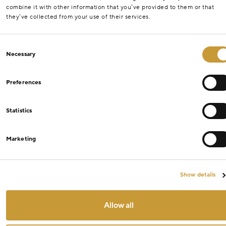
combine it with other information that you’ve provided to them or that
they’ve collected from your use of their services.
Consent
Necessary
Selection
Preferences
Statistics
Marketing
Show details
Allow all