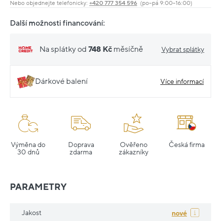
Nebo objednejte telefonicky:
+420 777 354 596
(po–pá 9:00–16:00)
Další možnosti financování:
Na splátky od
748 Kč
měsíčně
Vybrat splátky
Dárkové balení
Více informací
Výměna do
Doprava
Ověřeno
Česká firma
30 dnů
zdarma
zákazníky
PARAMETRY
Jakost
nové