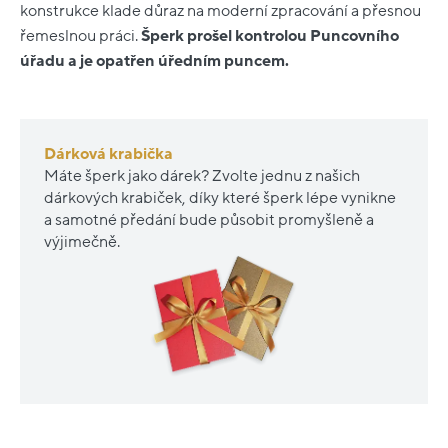
konstrukce klade důraz na moderní zpracování a přesnou
řemeslnou práci.
Šperk prošel kontrolou Puncovního
úřadu a je opatřen úředním puncem.
Dárková krabička
Máte šperk jako dárek? Zvolte jednu z našich
dárkových krabiček, díky které šperk lépe vynikne
a samotné předání bude působit promyšleně a
výjimečně.