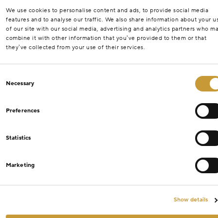
We use cookies to personalise content and ads, to provide social media
features and to analyse our traffic. We also share information about your u
of our site with our social media, advertising and analytics partners who m
combine it with other information that you’ve provided to them or that
they’ve collected from your use of their services.
Consent
Necessary
Selection
Preferences
Statistics
Marketing
Show details