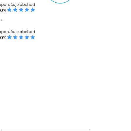
poručuje obchod
00%
m.
poručuje obchod
00%