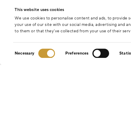
This website uses cookies
We use cookies to personalise content and ads, to provide so
your use of our site with our social media, advertising and 
to them or that they’ve collected from your use of their serv
Consent
Necessary
Preferences
Statis
Selection