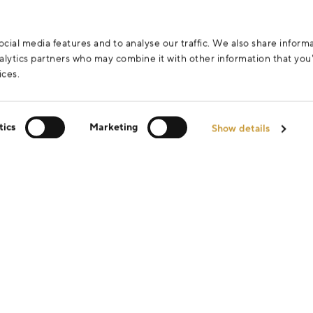
cial media features and to analyse our traffic. We also share inform
analytics partners who may combine it with other information that yo
ices.
tics
Marketing
Show details