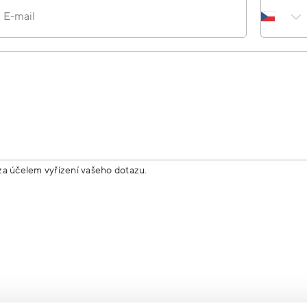
E-mail
za účelem vyřízení vašeho dotazu.