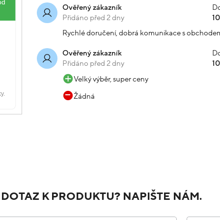
Do
Ověřený zákazník
Přidáno před 2 dny
1
Rychlé doručení, dobrá komunikace s obchode
Do
Ověřený zákazník
Přidáno před 2 dny
1
Velký výběr, super ceny
Žádná
 DOTAZ K PRODUKTU? NAPIŠTE NÁM.