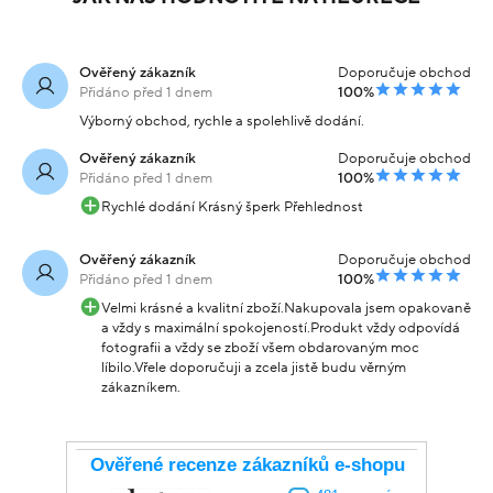
Ověřený zákazník
Doporučuje obchod
Přidáno před 1 dnem
100%
Výborný obchod, rychle a spolehlivě dodání.
Ověřený zákazník
Doporučuje obchod
Přidáno před 1 dnem
100%
Rychlé dodání Krásný šperk Přehlednost
Ověřený zákazník
Doporučuje obchod
Přidáno před 1 dnem
100%
Velmi krásné a kvalitní zboží.Nakupovala jsem opakovaně
a vždy s maximální spokojeností.Produkt vždy odpovídá
fotografii a vždy se zboží všem obdarovaným moc
líbilo.Vřele doporučuji a zcela jistě budu věrným
zákazníkem.