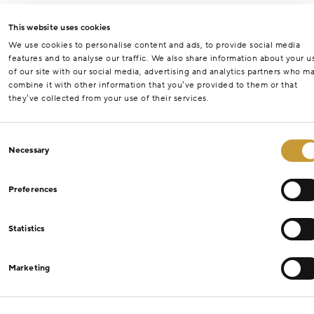
This website uses cookies
We use cookies to personalise content and ads, to provide social media
features and to analyse our traffic. We also share information about your u
of our site with our social media, advertising and analytics partners who m
combine it with other information that you’ve provided to them or that
they’ve collected from your use of their services.
Consent
Necessary
Selection
Preferences
Statistics
Marketing