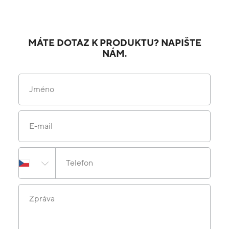
MÁTE DOTAZ K PRODUKTU? NAPIŠTE
NÁM.
Jméno
E-mail
Telefon
Zpráva