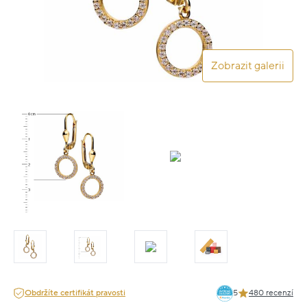
Zobrazit galerii
Obdržíte certifikát pravosti
5
480 recenzí