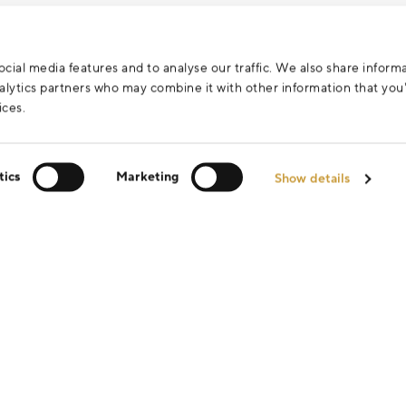
cial media features and to analyse our traffic. We also share inform
analytics partners who may combine it with other information that yo
ices.
tics
Marketing
Show details