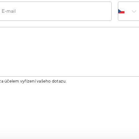
E-mail
za účelem vyřízení vašeho dotazu.