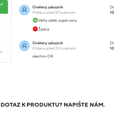
Do
Ověřený zákazník
Přidáno před 12 hodinami
1
Velký výběr, super ceny
Žádná
Do
Ověřený zákazník
Přidáno před 23 hodinami
1
všechno OK
 DOTAZ K PRODUKTU? NAPIŠTE NÁM.