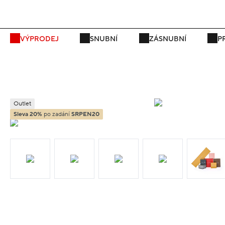
VÝPRODEJ
SNUBNÍ
ZÁSNUBNÍ
P
Outlet
Sleva 20%
po zadání
SRPEN20