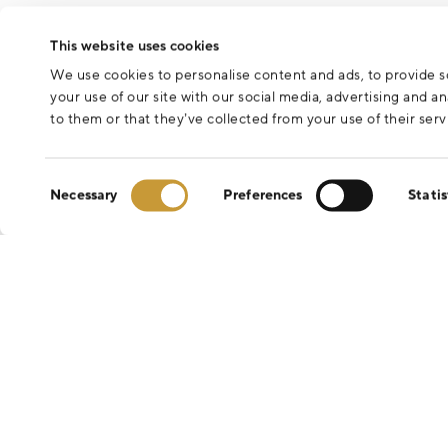
This website uses cookies
We use cookies to personalise content and ads, to provide so
your use of our site with our social media, advertising and 
to them or that they’ve collected from your use of their serv
Consent
Necessary
Preferences
Statis
Selection