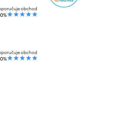
poručuje obchod
00%
poručuje obchod
00%