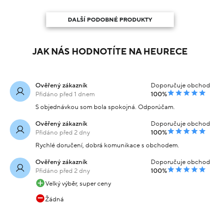
DALŠÍ PODOBNÉ PRODUKTY
JAK NÁS HODNOTÍTE NA HEURECE
Ověřený zákazník
Doporučuje obchod
Přidáno před 1 dnem
100%
S objednávkou som bola spokojná. Odporúčam.
Ověřený zákazník
Doporučuje obchod
Přidáno před 2 dny
100%
Rychlé doručení, dobrá komunikace s obchodem.
Ověřený zákazník
Doporučuje obchod
Přidáno před 2 dny
100%
Velký výběr, super ceny
Žádná