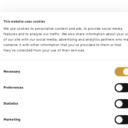
This website uses cookies
We use cookies to personalise content and ads, to provide social media
features and to analyse our traffic. We also share information about your u
of our site with our social media, advertising and analytics partners who m
combine it with other information that you’ve provided to them or that
they’ve collected from your use of their services.
Consent
Necessary
Selection
Preferences
Statistics
Marketing