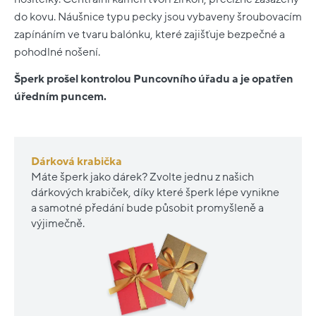
do kovu. Náušnice typu pecky jsou vybaveny šroubovacím
zapínáním ve tvaru balónku, které zajišťuje bezpečné a
pohodlné nošení.
Šperk prošel kontrolou Puncovního úřadu a je opatřen
úředním puncem.
Dárková krabička
Máte šperk jako dárek? Zvolte jednu z našich
dárkových krabiček, díky které šperk lépe vynikne
a samotné předání bude působit promyšleně a
výjimečně.