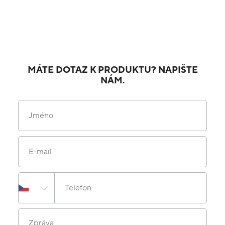
MÁTE DOTAZ K PRODUKTU? NAPIŠTE
NÁM.
Jméno
E-mail
Telefon
Zpráva