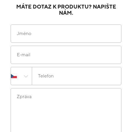
MÁTE DOTAZ K PRODUKTU? NAPIŠTE
NÁM.
Jméno
E-mail
Telefon
Zpráva