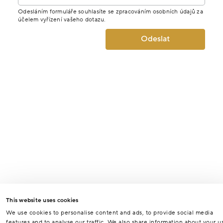
Odesláním formuláře souhlasíte se zpracováním osobních údajů za
účelem vyřízení vašeho dotazu.
Odeslat
This website uses cookies
We use cookies to personalise content and ads, to provide social media
features and to analyse our traffic. We also share information about your u