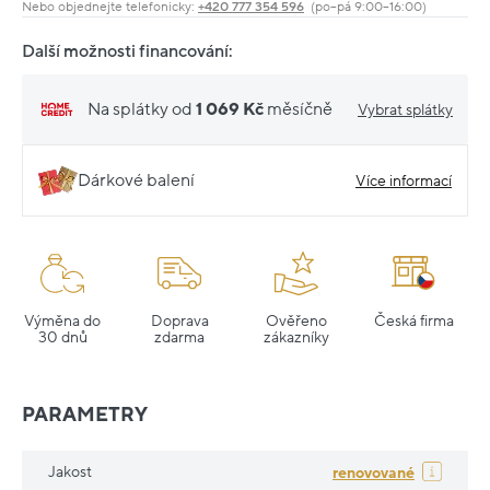
Nebo objednejte telefonicky:
+420 777 354 596
(po–pá 9:00–16:00)
Další možnosti financování:
Na splátky od
1 069 Kč
měsíčně
Vybrat splátky
Dárkové balení
Více informací
Výměna do
Doprava
Ověřeno
Česká firma
30 dnů
zdarma
zákazníky
PARAMETRY
Jakost
renovované