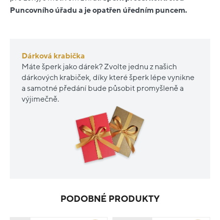
Puncovního úřadu a je opatřen úředním puncem.
Dárková krabička
Máte šperk jako dárek? Zvolte jednu z našich
dárkových krabiček, díky které šperk lépe vynikne
a samotné předání bude působit promyšleně a
výjimečně.
PODOBNÉ PRODUKTY