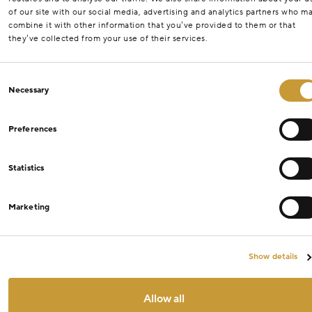
of our site with our social media, advertising and analytics partners who m
combine it with other information that you’ve provided to them or that
they’ve collected from your use of their services.
Consent
Necessary
Selection
Preferences
Statistics
Marketing
Show details
Allow all