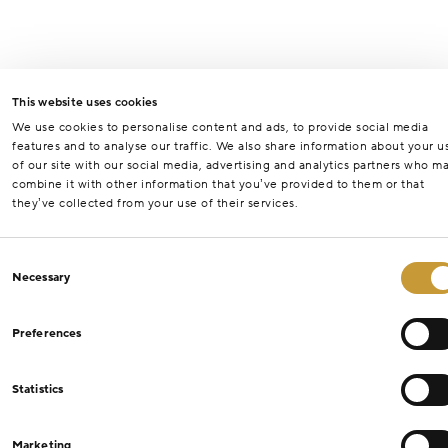
This website uses cookies
We use cookies to personalise content and ads, to provide social media
features and to analyse our traffic. We also share information about your u
of our site with our social media, advertising and analytics partners who m
combine it with other information that you’ve provided to them or that
they’ve collected from your use of their services.
Consent
Necessary
Selection
Preferences
Statistics
Marketing