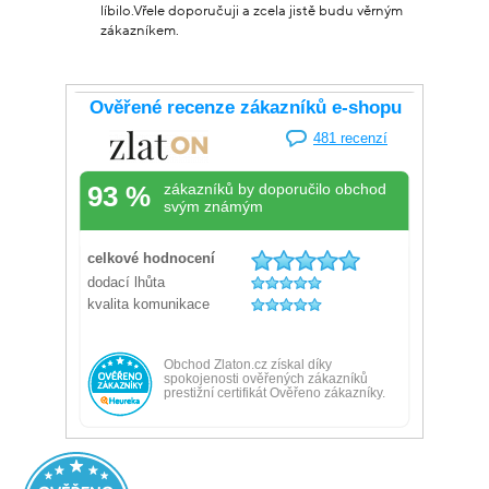
líbilo.Vřele doporučuji a zcela jistě budu věrným
zákazníkem.