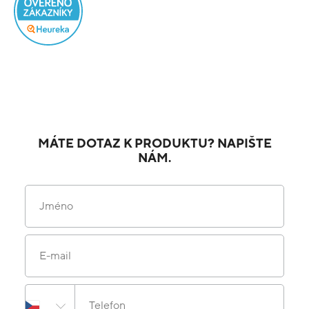
MÁTE DOTAZ K PRODUKTU? NAPIŠTE
NÁM.
Jméno
E-mail
Telefon