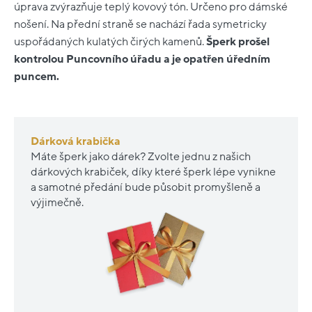
úprava zvýrazňuje teplý kovový tón. Určeno pro dámské
nošení. Na přední straně se nachází řada symetricky
uspořádaných kulatých čirých kamenů.
Šperk prošel
kontrolou Puncovního úřadu a je opatřen úředním
puncem.
Dárková krabička
Máte šperk jako dárek? Zvolte jednu z našich
dárkových krabiček, díky které šperk lépe vynikne
a samotné předání bude působit promyšleně a
výjimečně.