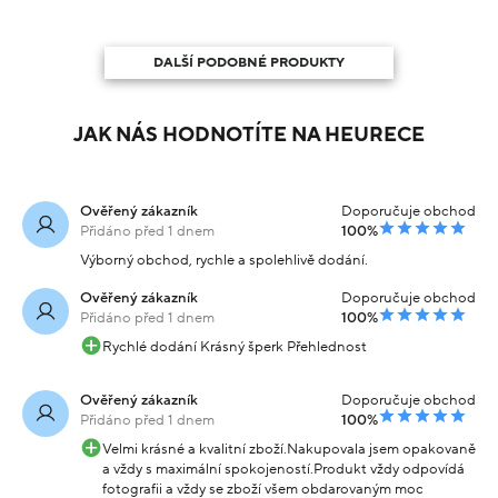
DALŠÍ PODOBNÉ PRODUKTY
JAK NÁS HODNOTÍTE NA HEURECE
Ověřený zákazník
Doporučuje obchod
Přidáno před 1 dnem
100%
Výborný obchod, rychle a spolehlivě dodání.
Ověřený zákazník
Doporučuje obchod
Přidáno před 1 dnem
100%
Rychlé dodání Krásný šperk Přehlednost
Ověřený zákazník
Doporučuje obchod
Přidáno před 1 dnem
100%
Velmi krásné a kvalitní zboží.Nakupovala jsem opakovaně
a vždy s maximální spokojeností.Produkt vždy odpovídá
fotografii a vždy se zboží všem obdarovaným moc