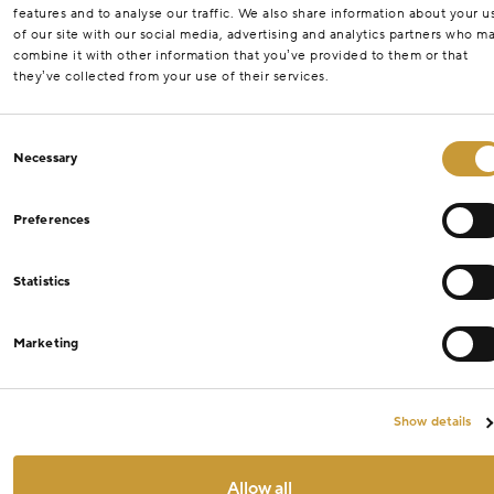
features and to analyse our traffic. We also share information about your u
of our site with our social media, advertising and analytics partners who m
combine it with other information that you’ve provided to them or that
they’ve collected from your use of their services.
Consent
Necessary
Selection
Preferences
Statistics
Marketing
Show details
Allow all