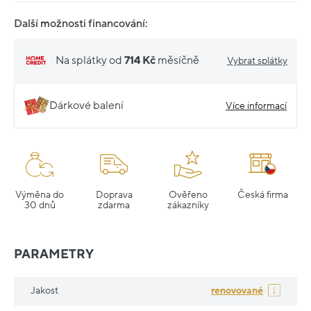
Další možnosti financování:
Na splátky od
714 Kč
měsíčně
Vybrat splátky
Dárkové balení
Více informací
Výměna do
Doprava
Ověřeno
Česká firma
30 dnů
zdarma
zákazníky
PARAMETRY
Jakost
renovované