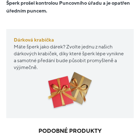
Šperk prošel kontrolou Puncovního úřadu a je opatřen
úředním puncem.
Dárková krabička
Máte šperk jako dárek? Zvolte jednu z našich
dárkových krabiček, díky které šperk lépe vynikne
a samotné předání bude působit promyšleně a
výjimečně.
PODOBNÉ PRODUKTY