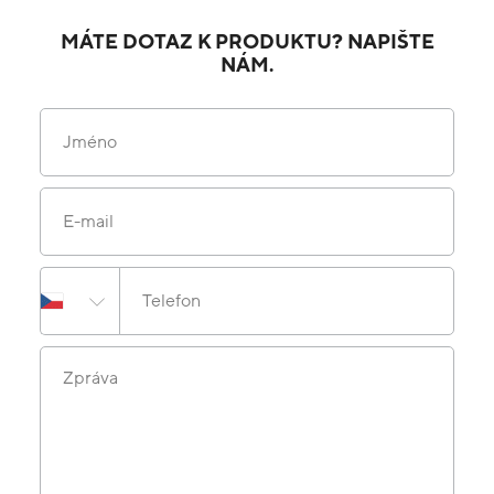
MÁTE DOTAZ K PRODUKTU? NAPIŠTE
NÁM.
Jméno
E-mail
Telefon
Zpráva