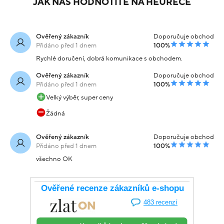
JAK NÁS HODNOTÍTE NA HEURECE
Ověřený zákazník
Doporučuje obchod
Přidáno před 1 dnem
100%
Rychlé doručení, dobrá komunikace s obchodem.
Ověřený zákazník
Doporučuje obchod
Přidáno před 1 dnem
100%
Velký výběr, super ceny
Žádná
Ověřený zákazník
Doporučuje obchod
Přidáno před 1 dnem
100%
všechno OK