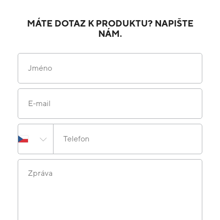
MÁTE DOTAZ K PRODUKTU? NAPIŠTE
NÁM.
Jméno
E-mail
Telefon
Zpráva