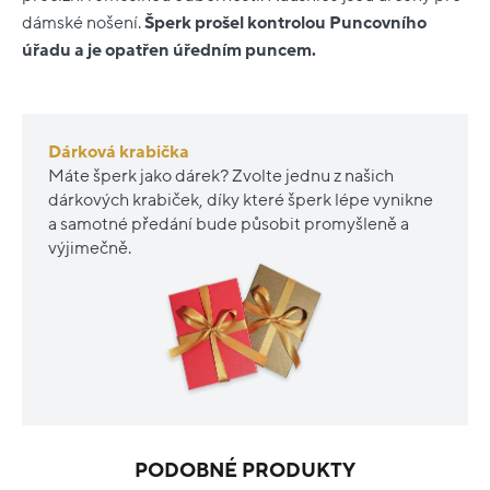
dámské nošení.
Šperk prošel kontrolou Puncovního
úřadu a je opatřen úředním puncem.
Dárková krabička
Máte šperk jako dárek? Zvolte jednu z našich
dárkových krabiček, díky které šperk lépe vynikne
a samotné předání bude působit promyšleně a
výjimečně.
PODOBNÉ PRODUKTY