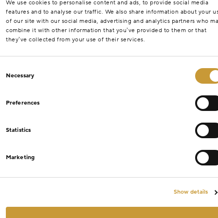
We use cookies to personalise content and ads, to provide social media
features and to analyse our traffic. We also share information about your u
of our site with our social media, advertising and analytics partners who m
combine it with other information that you’ve provided to them or that
they’ve collected from your use of their services.
Consent
Necessary
Selection
Preferences
Statistics
Marketing
Show details