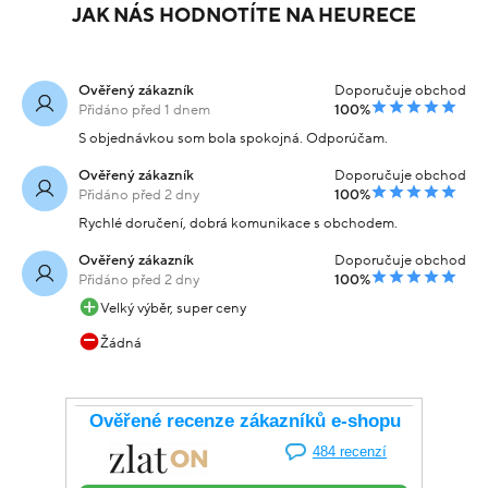
JAK NÁS HODNOTÍTE NA HEURECE
Ověřený zákazník
Doporučuje obchod
Přidáno před 1 dnem
100%
S objednávkou som bola spokojná. Odporúčam.
Ověřený zákazník
Doporučuje obchod
Přidáno před 2 dny
100%
Rychlé doručení, dobrá komunikace s obchodem.
Ověřený zákazník
Doporučuje obchod
Přidáno před 2 dny
100%
Velký výběr, super ceny
Žádná