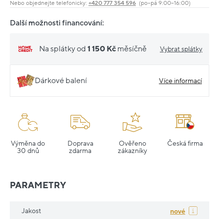
Nebo objednejte telefonicky:
+420 777 354 596
(po–pá 9:00–16:00)
Další možnosti financování:
Na splátky od
1 150 Kč
měsíčně
Vybrat splátky
Dárkové balení
Více informací
Výměna do
Doprava
Ověřeno
Česká firma
30 dnů
zdarma
zákazníky
PARAMETRY
Jakost
nové