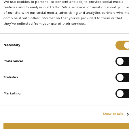
We use cookies to personalise content and ads, to provide social media
features and to analyse our traffic. We also share information about your u
of our site with our social media, advertising and analytics partners who m
combine it with other information that you’ve provided to them or that
they’ve collected from your use of their services.
Consent
Necessary
Selection
Preferences
Statistics
Marketing
Show details