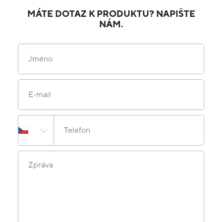
MÁTE DOTAZ K PRODUKTU? NAPIŠTE
NÁM.
Jméno
E-mail
Telefon
Zpráva