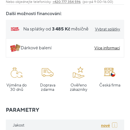
Nebo objednejte telefonicky:
+420 777 354 596
(po–pá 9:00–16:00)
Další možnosti financování:
Na splátky od
3 485 Kč
měsíčně
Vybrat splátky
Dárkové balení
Více informací
Výměna do
Doprava
Ověřeno
Česká firma
30 dnů
zdarma
zákazníky
PARAMETRY
Jakost
nové