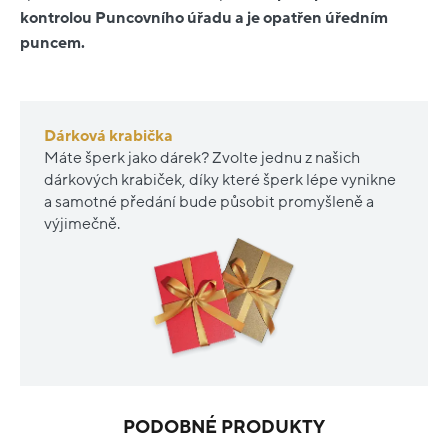
kontrolou Puncovního úřadu a je opatřen úředním
puncem.
Dárková krabička
Máte šperk jako dárek? Zvolte jednu z našich
dárkových krabiček, díky které šperk lépe vynikne
a samotné předání bude působit promyšleně a
výjimečně.
PODOBNÉ PRODUKTY