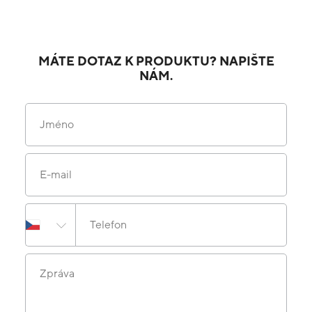
MÁTE DOTAZ K PRODUKTU? NAPIŠTE
NÁM.
Jméno
E-mail
Telefon
Zpráva