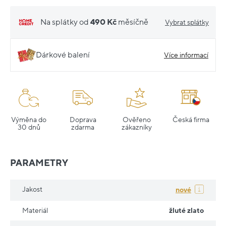
Na splátky od
490 Kč
měsíčně
Vybrat splátky
Dárkové balení
Více informací
Výměna do
Doprava
Ověřeno
Česká firma
30 dnů
zdarma
zákazníky
PARAMETRY
Jakost
nové
Materiál
žluté zlato