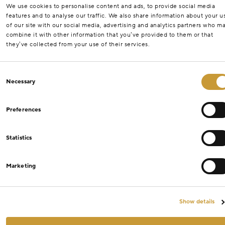
We use cookies to personalise content and ads, to provide social media
features and to analyse our traffic. We also share information about your u
of our site with our social media, advertising and analytics partners who m
combine it with other information that you’ve provided to them or that
they’ve collected from your use of their services.
Consent
Necessary
Selection
Preferences
Statistics
Marketing
Show details