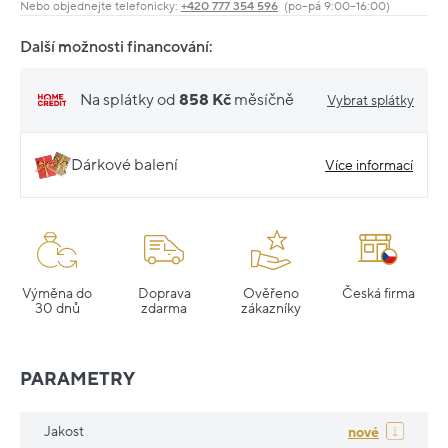
Nebo objednejte telefonicky:
+420 777 354 596
(po–pá 9:00–16:00)
Další možnosti financování:
Na splátky od
858 Kč
měsíčně
Vybrat splátky
Dárkové balení
Více informací
Výměna do
Doprava
Ověřeno
Česká firma
30 dnů
zdarma
zákazníky
PARAMETRY
Jakost
nové