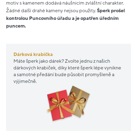
motiv s kamenem dodává náušnicím zvláštní charakter.
Žádné další drahé kameny nejsou použity.
Šperk prošel
kontrolou Puncovního úřadu a je opatřen úředním
puncem.
Dárková krabička
Máte šperk jako dárek? Zvolte jednu z našich
dárkových krabiček, díky které šperk lépe vynikne
a samotné předání bude působit promyšleně a
výjimečně.