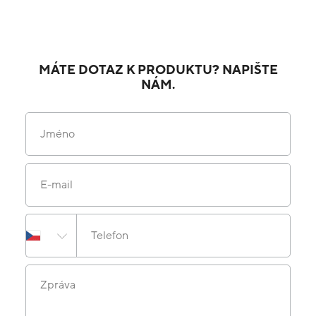
MÁTE DOTAZ K PRODUKTU? NAPIŠTE
NÁM.
Jméno
E-mail
Telefon
Zpráva