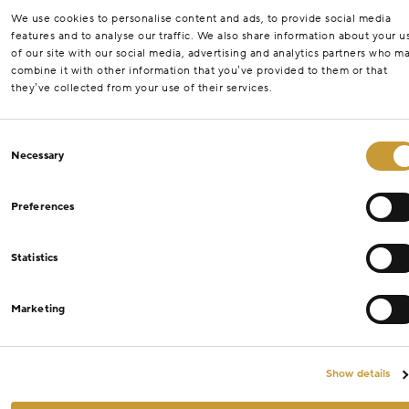
We use cookies to personalise content and ads, to provide social media
features and to analyse our traffic. We also share information about your u
of our site with our social media, advertising and analytics partners who m
combine it with other information that you’ve provided to them or that
they’ve collected from your use of their services.
Consent
Necessary
Selection
Preferences
Statistics
Marketing
Show details