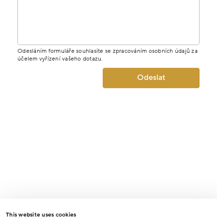
Odesláním formuláře souhlasíte se zpracováním osobních údajů za
účelem vyřízení vašeho dotazu.
Odeslat
This website uses cookies