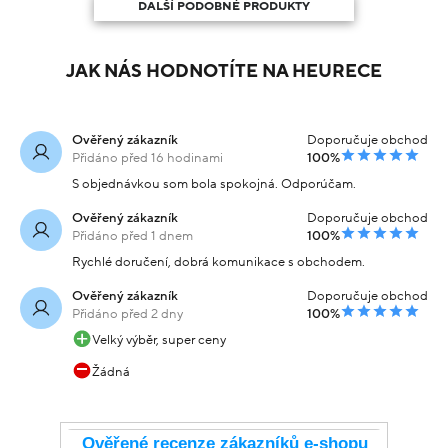
DALŠÍ PODOBNÉ PRODUKTY
JAK NÁS HODNOTÍTE NA HEURECE
Ověřený zákazník
Doporučuje obchod
Přidáno před 16 hodinami
100%
S objednávkou som bola spokojná. Odporúčam.
Ověřený zákazník
Doporučuje obchod
Přidáno před 1 dnem
100%
Rychlé doručení, dobrá komunikace s obchodem.
Ověřený zákazník
Doporučuje obchod
Přidáno před 2 dny
100%
Velký výběr, super ceny
Žádná