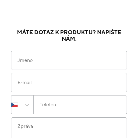
MÁTE DOTAZ K PRODUKTU? NAPIŠTE
NÁM.
Jméno
E-mail
Telefon
Zpráva