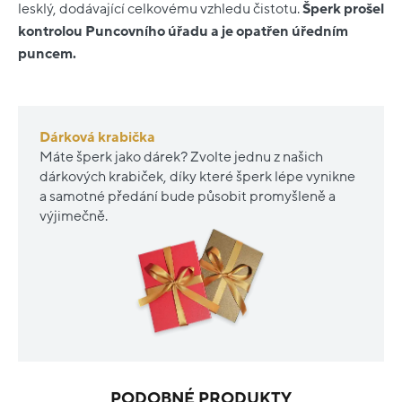
lesklý, dodávající celkovému vzhledu čistotu.
Šperk prošel
kontrolou Puncovního úřadu a je opatřen úředním
puncem.
Dárková krabička
Máte šperk jako dárek? Zvolte jednu z našich
dárkových krabiček, díky které šperk lépe vynikne
a samotné předání bude působit promyšleně a
výjimečně.
PODOBNÉ PRODUKTY