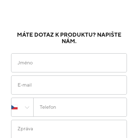
MÁTE DOTAZ K PRODUKTU? NAPIŠTE
NÁM.
Jméno
E-mail
Telefon
Zpráva