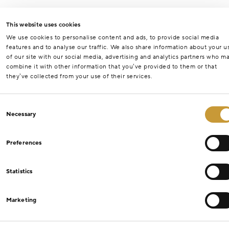
This website uses cookies
We use cookies to personalise content and ads, to provide social media
features and to analyse our traffic. We also share information about your u
of our site with our social media, advertising and analytics partners who m
combine it with other information that you’ve provided to them or that
they’ve collected from your use of their services.
Consent
Necessary
Selection
Preferences
Statistics
Marketing