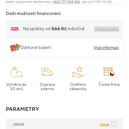
Nebo objednejte telefonicky:
+420 777 354 596
(po–pá 9:00–16:00)
Další možnosti financování:
Na splátky od
566 Kč
měsíčně
Vybrat splátky
Dárkové balení
Více informací
Výměna do
Doprava
Ověřeno
Česká firma
30 dnů
zdarma
zákazníky
PARAMETRY
Jakost
nové