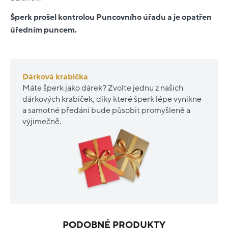
Šperk prošel kontrolou Puncovního úřadu a je opatřen
úředním puncem.
Dárková krabička
Máte šperk jako dárek? Zvolte jednu z našich
dárkových krabiček, díky které šperk lépe vynikne
a samotné předání bude působit promyšleně a
výjimečně.
PODOBNÉ PRODUKTY