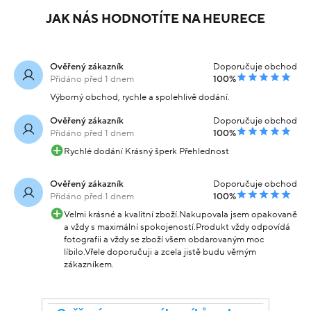
JAK NÁS HODNOTÍTE NA HEURECE
Ověřený zákazník
Doporučuje obchod
Přidáno před 1 dnem
100%
Výborný obchod, rychle a spolehlivě dodání.
Ověřený zákazník
Doporučuje obchod
Přidáno před 1 dnem
100%
Rychlé dodání Krásný šperk Přehlednost
Ověřený zákazník
Doporučuje obchod
Přidáno před 1 dnem
100%
Velmi krásné a kvalitní zboží.Nakupovala jsem opakovaně
a vždy s maximální spokojeností.Produkt vždy odpovídá
fotografii a vždy se zboží všem obdarovaným moc
líbilo.Vřele doporučuji a zcela jistě budu věrným
zákazníkem.