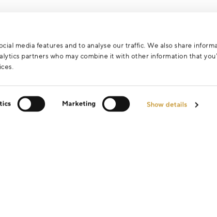
cial media features and to analyse our traffic. We also share inform
analytics partners who may combine it with other information that yo
ices.
tics
Marketing
Show details