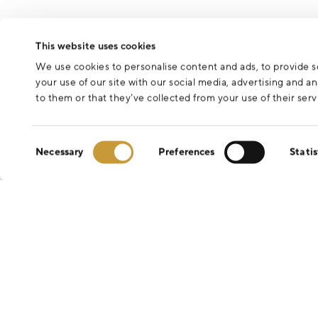
This website uses cookies
We use cookies to personalise content and ads, to provide so
your use of our site with our social media, advertising and 
to them or that they’ve collected from your use of their serv
Consent
Necessary
Preferences
Statis
Selection