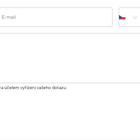
E-mail
za účelem vyřízení vašeho dotazu.