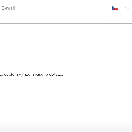
E-mail
za účelem vyřízení vašeho dotazu.