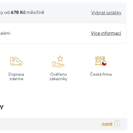
ky od
678 Kč
měsíčně
Vybrat splátky
alení
Více informací
Doprava
Ověřeno
Česká firma
zdarma
zákazníky
Y
nové