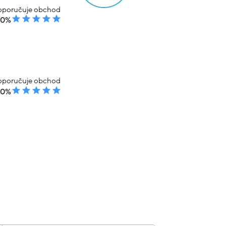
poručuje obchod
00%
poručuje obchod
00%