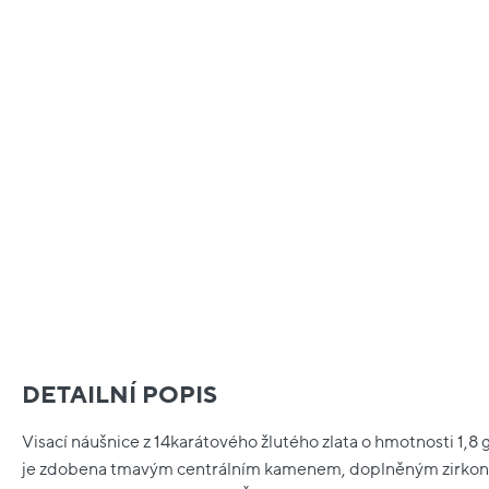
DETAILNÍ POPIS
Visací náušnice z 14karátového žlutého zlata o hmotnosti 1,8 
je zdobena tmavým centrálním kamenem, doplněným zirkony.