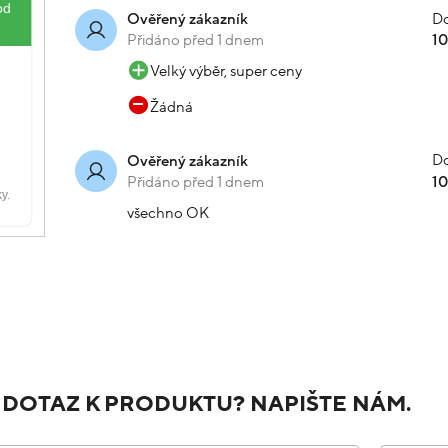
Do
Ověřený zákazník
Přidáno před 1 dnem
1
Velký výběr, super ceny
Žádná
Do
Ověřený zákazník
Přidáno před 1 dnem
1
všechno OK
 DOTAZ K PRODUKTU? NAPIŠTE NÁM.