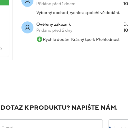
Přidáno před 1 dnem
1
Výborný obchod, rychle a spolehlivě dodání.
Do
Ověřený zákazník
Přidáno před 2 dny
1
Rychlé dodání Krásný šperk Přehlednost
 DOTAZ K PRODUKTU? NAPIŠTE NÁM.