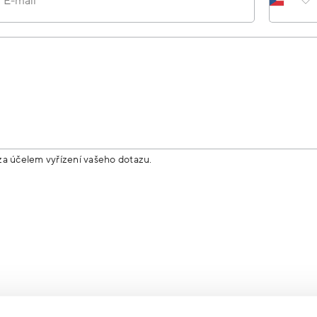
E-mail
za účelem vyřízení vašeho dotazu.