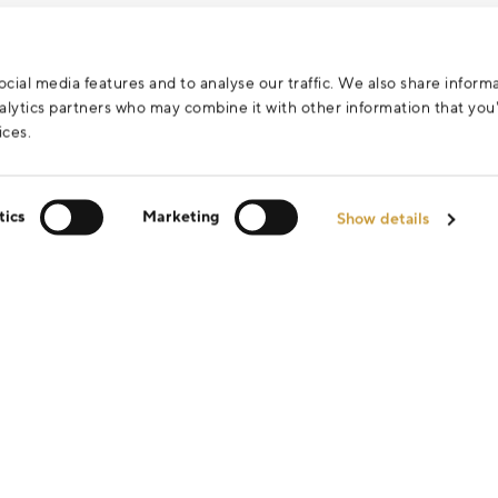
cial media features and to analyse our traffic. We also share inform
analytics partners who may combine it with other information that yo
ices.
tics
Marketing
Show details