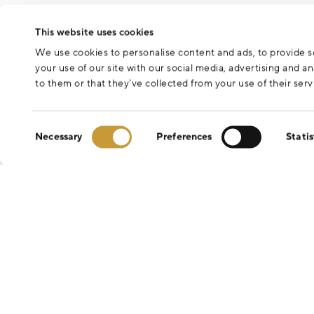
This website uses cookies
We use cookies to personalise content and ads, to provide so
your use of our site with our social media, advertising and 
to them or that they’ve collected from your use of their serv
Consent
Necessary
Preferences
Statis
Selection