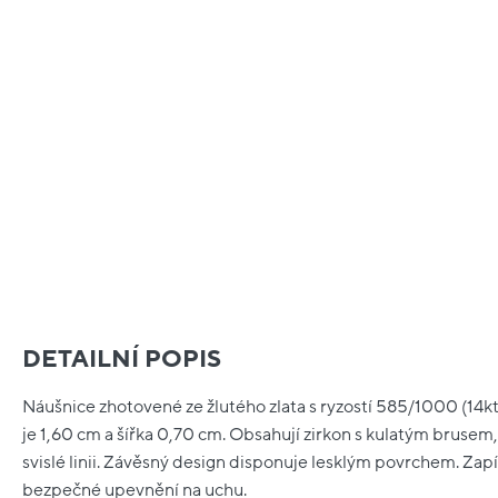
DETAILNÍ POPIS
Náušnice zhotovené ze žlutého zlata s ryzostí 585/1000 (14kt
je 1,60 cm a šířka 0,70 cm. Obsahují zirkon s kulatým brusem
svislé linii. Závěsný design disponuje lesklým povrchem. Zapí
bezpečné upevnění na uchu.