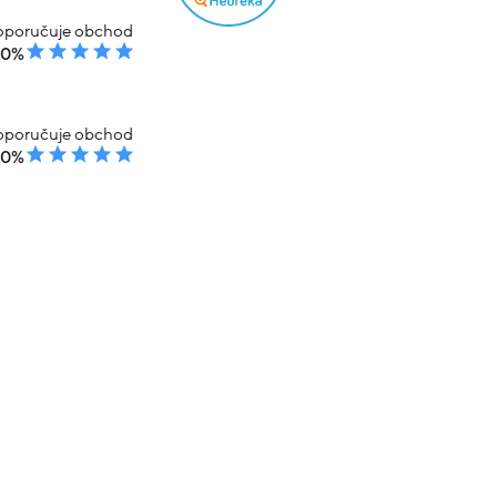
poručuje obchod
00%
poručuje obchod
00%