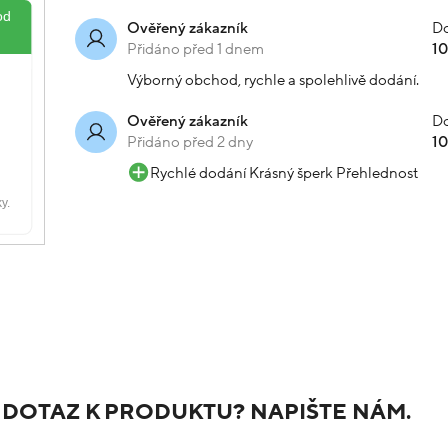
Do
Ověřený zákazník
Přidáno před 1 dnem
1
Výborný obchod, rychle a spolehlivě dodání.
Do
Ověřený zákazník
Přidáno před 2 dny
1
Rychlé dodání Krásný šperk Přehlednost
 DOTAZ K PRODUKTU? NAPIŠTE NÁM.