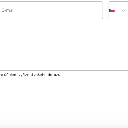
E-mail
za účelem vyřízení vašeho dotazu.