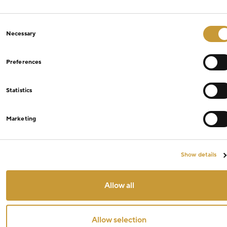
Consent
Necessary
Selection
Preferences
Statistics
Marketing
Show details
Allow all
Allow selection