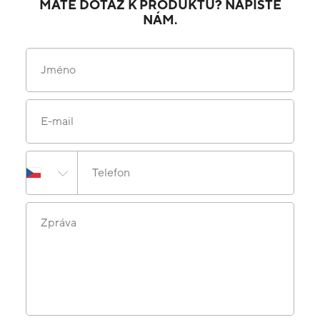
MÁTE DOTAZ K PRODUKTU? NAPIŠTE
NÁM.
Jméno
E-mail
Telefon
Zpráva