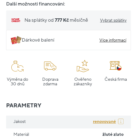
Další možnosti financování:
Na splátky od
777 Kč
měsíčně
Vybrat splátky
Dárkové balení
Více informací
Výměna do
Doprava
Ověřeno
Česká firma
30 dnů
zdarma
zákazníky
PARAMETRY
Jakost
renovované
Materiál
žluté zlato