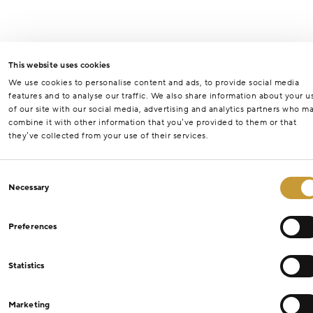
This website uses cookies
We use cookies to personalise content and ads, to provide social media
features and to analyse our traffic. We also share information about your u
of our site with our social media, advertising and analytics partners who m
combine it with other information that you’ve provided to them or that
they’ve collected from your use of their services.
Consent
Necessary
Selection
Preferences
Statistics
Marketing