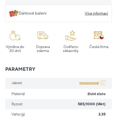
Dárkové balení
Více informací
Výměna do
Doprava
Ověřeno
Česká firma
30 dnů
zdarma
zákazníky
PARAMETRY
Jakost
renovované
Materiál
žluté zlato
Ryzost
585/1000 (14kt)
Vaha (g)
2.35